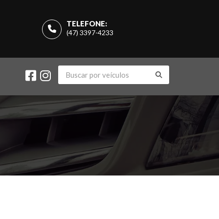
TELEFONE:
(47) 3397-4233