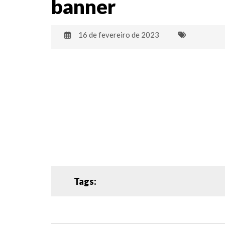
banner
16 de fevereiro de 2023
Tags: