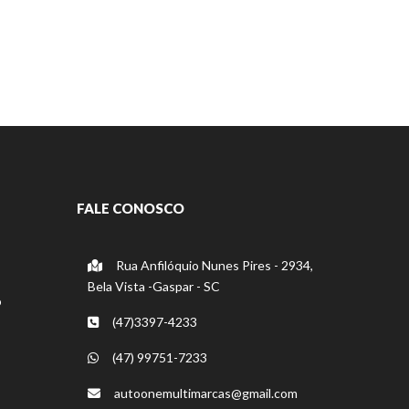
FALE CONOSCO
Rua Anfilóquio Nunes Pires - 2934,
Bela Vista -Gaspar - SC
o
(47)3397-4233
(47) 99751-7233
autoonemultimarcas@gmail.com