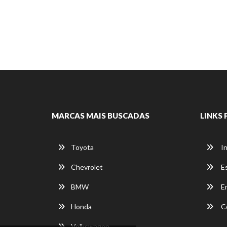
MARCAS MAIS BUSCADAS
LINKS 
Toyota
In
Chevrolet
E
BMW
E
Honda
C
Volkswagen