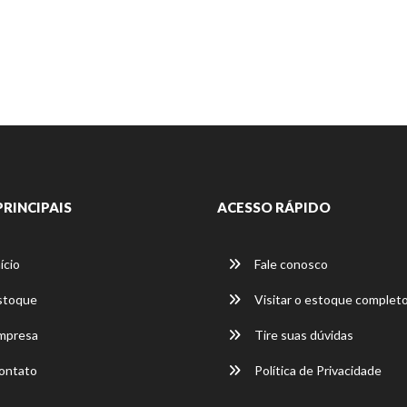
PRINCIPAIS
ACESSO RÁPIDO
ício
Fale conosco
stoque
Visitar o estoque complet
mpresa
Tire suas dúvidas
ontato
Política de Privacidade