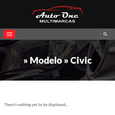
Toggle navigation
» Modelo » Civic
There's nothing yet to be displayed...