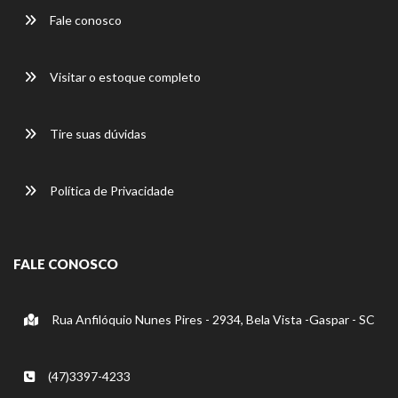
Fale conosco
Visitar o estoque completo
Tire suas dúvidas
Política de Privacidade
FALE CONOSCO
Rua Anfilóquio Nunes Pires - 2934, Bela Vista -Gaspar - SC
(47)3397-4233