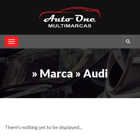
Toggle navigation
» Marca » Audi
There's nothing yet to be displayed...