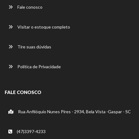
Fale conosco
Visitar o estoque completo
Tire suas dúvidas
Política de Privacidade
FALE CONOSCO
Rua Anfilóquio Nunes Pires - 2934, Bela Vista -Gaspar - SC
(47)3397-4233