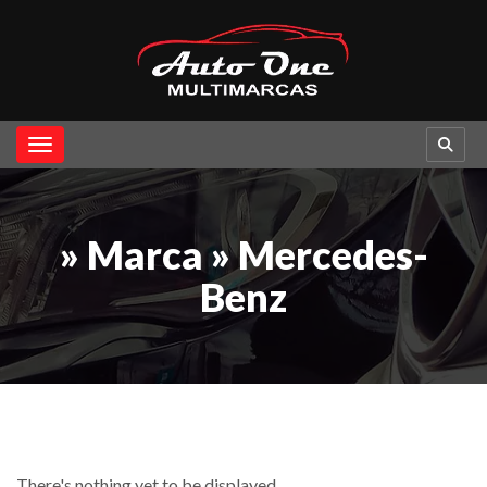
Toggle navigation
» Marca » Mercedes-
Benz
There's nothing yet to be displayed...