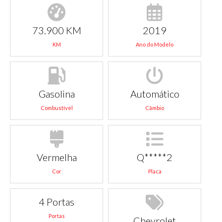
73.900 KM
2019
KM
Ano do Modelo
Gasolina
Automático
Combustível
Câmbio
Vermelha
Q*****2
Cor
Placa
4 Portas
Portas
Chevrolet