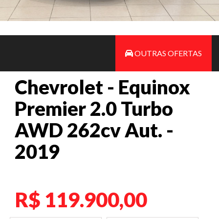
OUTRAS OFERTAS
Chevrolet - Equinox
Premier 2.0 Turbo
AWD 262cv Aut. -
2019
R$ 119.900,00