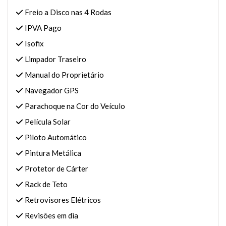
Freio a Disco nas 4 Rodas
IPVA Pago
Isofix
Limpador Traseiro
Manual do Proprietário
Navegador GPS
Parachoque na Cor do Veículo
Película Solar
Piloto Automático
Pintura Metálica
Protetor de Cárter
Rack de Teto
Retrovisores Elétricos
Revisões em dia