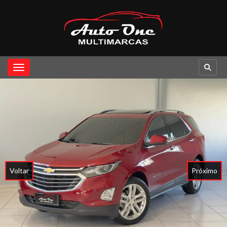
Toggle navigation
Voltar
Próximo