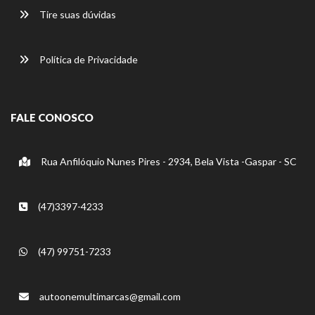
Tire suas dúvidas
Política de Privacidade
FALE CONOSCO
Rua Anfilóquio Nunes Pires - 2934, Bela Vista -Gaspar - SC
(47)3397-4233
(47) 99751-7233
autoonemultimarcas@gmail.com