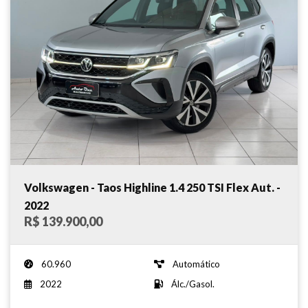
Volkswagen - Taos Highline 1.4 250 TSI Flex Aut. -
2022
R$ 139.900,00
60.960
Automático
2022
Álc./Gasol.