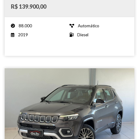
R$ 139.900,00
88.000
Automático
2019
Diesel