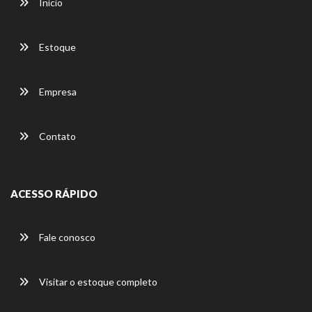
Início
Estoque
Empresa
Contato
ACESSO RÁPIDO
Fale conosco
Visitar o estoque completo